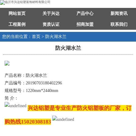
网站首页
关于兴达
产品中心
新闻资讯
工程案例
资质认证
招商加盟
联系我们
您的当前位置：首页 > 防火湖水兰
防火湖水兰
产品名称：防火湖水兰
产品编号：20190703180402296
规格型号：1220mm*2440mm
简 介：
兴达铝塑是专业生产防火铝塑板的厂家，订
购热线15020308183