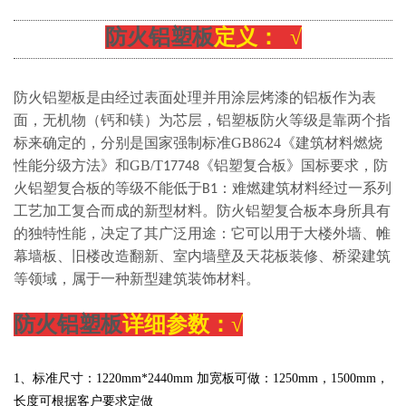
防火铝塑板
定义： √
防火铝塑板是由经过表面处理并用涂层烤漆的铝板作为表
面，无机物（钙和镁）为芯层，铝塑板防火等级是靠两个指
GB8624
《建筑材料燃烧
标来确定的，分别是国家强制标准
性能分级方法》
GB/T
《铝塑复合板》
和
17748
国标要求，防
火铝塑复合板的等级不能低于B1：难燃建筑材料经过一系列
工艺加工复合而成的新型材料。防火铝塑复合板本身所具有
的独特性能，决定了其广泛用途：它可以用于大楼外墙、帷
幕墙板、旧楼改造翻新、室内墙壁及天花板装修、桥梁建筑
等领域，属于一种新型建筑装饰材料。
防火铝塑板
详细参数：√
1、标准尺寸：
1220
mm*2440mm 加宽板可做：
1250mm，1500mm，
长度可根据客户要求定做