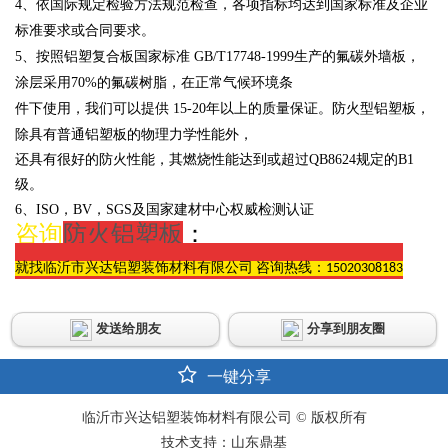
4、依国际规定检验方法规范检查，各项指标均达到国家标准及企业
标准要求或合同要求。
5、按照铝塑复合板国家标准
GB/T17748-1999生产的氟碳外墙板，
涂层采用
70%的氟碳树脂，在正常气候环境条
件下使用，我们可以提供
15-20年以上的质量保证。防火型铝塑板，
除具有普通铝塑板的物理力学性能外，
还具有很好的防火性能，其燃烧性能达到或超过
QB8624规定的B1
级。
6、
ISO，BV，SGS及国家建材中心权威检测认证
咨询
防火铝塑板
：
就找临沂市兴达铝塑装饰材料有限公司 咨询热线：15020308183
发送给朋友
分享到朋友圈
一键分享
临沂市兴达铝塑装饰材料有限公司 © 版权所有
技术支持：山东鼎基