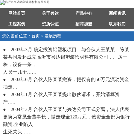
网站首页
关于兴达
产品中心
新闻资讯
工程案例
资质认证
招商加盟
联系我们
您的当前位置：首页 > 发展历程
● 2003年3月 确定投资铝塑板项目，与合伙人王某某、陈某
某共同发起成立临沂市兴达铝塑装饰材料有限公司，厂房一
栋，设备一条，
人员十几个……
● 2003年6月 合伙人陈某某撤资，把仅有的50万元流动资金
抽走….
● 2004年1月 合伙人王某某提出散伙请求，开始清算资
产…..
● 2004年3月 合伙人王某某与兴达公司正式分离，法人代表
更换为常见全董事长，撤走现金120万元，该资金全部为银行
融资,企业陷入
生死关头……