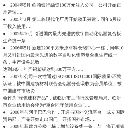
● 2004年5月 临商银行融资100万元注入公司，公司开始正
常运转…..
● 2005年3月 第二栋现代化厂房开始动工兴建，同年6月竣
工投入使用….
● 2005年10月 引进国内最为先进的数字自动化铝塑复合板
生产线一条…..
● 2006年5月 新建2200平方米原材料仓储中心一栋，同年10
月又引进国内最为先进的数字自动化铝塑复合板生产线一
条，生产设备总数
达到3条，年产铝塑板达到300万平方…..
● 2007年公司一次性通过ISO9001 ISO14001国际质量/环境
认证，被中国建筑材料联合会铝塑分会吸收为会员单位，被
中国建材市场协
会评为“绿色建材产品”，被临沂市工商行政管理局局、临沂
市企业信用协会评为“重合同守信用企业”….
● 2008年与阿里巴巴合作，开通与国外交流平台，成立国际
贸易部，产品开始走出国门，开拓国外市场…..
● 2009年新建办公楼二栋；增加设备线一条；与上海五项管