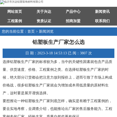
网站首页
关于兴达
产品中心
新闻资讯
工程案例
资质认证
招商加盟
联系我们
您的当前位置：首页 > 新闻浏览
铝塑板生产厂家怎么选
日 期：2023-3-18 14:53:13 已 阅：3807 次
选择铝塑板生产厂家的标准较为多，当中的关键性因素就包含产品质
量、供货速度、价格、工程案例之类。在选择铝塑板生产厂家的时
候，绝大部分订货都会把注意力放到报价上，进而引致了市场上构成
价格战，很多铝塑板生产厂家就会为增加成本用低质量的原材料生
产，这时要是展开谨慎选择。
要想推论一种铝塑板生产厂家到底怎样，确实是有赖于工程案例的，
要去实地考察，去调查介绍，也能推论出厂家的售后服务能力。工程
案例多的厂家，经验丰富，质量自然也更有保证。