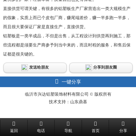
直接供货可谓关键，有很多的铝塑板生产厂家营造出一类大规模生产
的假象，实质上而已个皮包厂商，赚尾端差价，赚一半多跑一半多，
而且很大要保证厂家是直接生产，直接供货。
铝塑板是一类半成品，不但是出售，从工程设计到供货再到施工，那
些流程都是须要生产商参予到当中来的，而且时程的服务，和售后保
证都是很关键的。
发送给朋友
分享到朋友圈
一键分享
临沂市兴达铝塑装饰材料有限公司 © 版权所有
技术支持：山东鼎基
返回
电话
导航
首页
分享