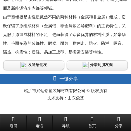
厢及新能源汽车内饰等领域。
由于塑铝板是由性质截然不同的两种材料（金属和非金属）组成，它
既保留了原组成材料（金属铝、非金属聚乙烯塑料）的主要特性，又
克服了原组成材料的不足，进而获得了众多优异的材料性质，如豪华
性、艳丽多彩的装饰性、耐候、耐蚀、耐创击、防火、防潮、隔音、
隔热、抗震性；质轻、易加工成型、易搬运安装等特性。
发送给朋友
分享到朋友圈
一键分享
临沂市兴达铝塑装饰材料有限公司 © 版权所有
技术支持：山东鼎基
返回
电话
导航
首页
分享