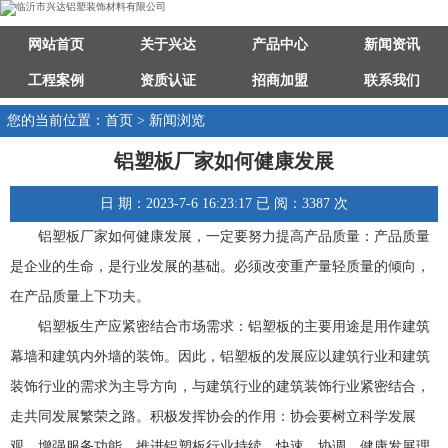
网站首页
关于兴达
产品中心
新闻资讯
工程案例
资质认证
招商加盟
联系我们
您的当前位置：首页 > 新闻浏览
铝塑板厂家如何健康发展
日 期：2023-7-6 16:23:17 已 阅：3387 次
铝塑板厂家如何健康发展，一定要努力提高产品质量：产品质量
是企业的生命，是行业发展的基础。必须改变重产量轻质量的倾向，
在产品质量上下功夫。
铝塑板生产应紧密结合市场需求：铝塑板的主要用途是用作建筑
幕墙和建筑内外墙的装饰。因此，铝塑板的发展应以建筑行业和建筑
装饰行业的需求为主导方向，与建筑行业的建筑装饰行业紧密结合，
走共同发展繁荣之路。积极发挥协会的作用：协会要树立科学发展
观，增强服务功能，推进铝塑板行业持续、快速、协调、健康发展理