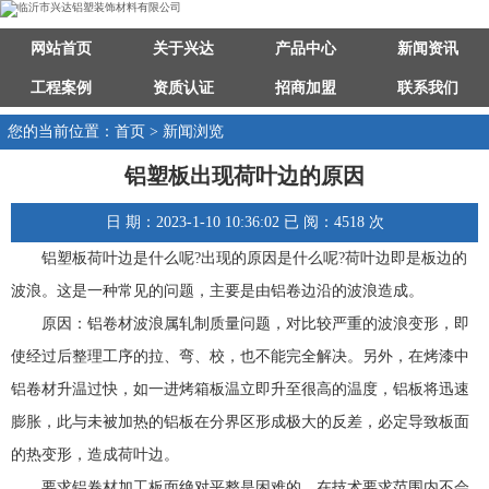
网站首页
关于兴达
产品中心
新闻资讯
工程案例
资质认证
招商加盟
联系我们
您的当前位置：首页 > 新闻浏览
铝塑板出现荷叶边的原因
日 期：2023-1-10 10:36:02 已 阅：4518 次
铝塑板荷叶边是什么呢?出现的原因是什么呢?荷叶边即是板边的
波浪。这是一种常见的问题，主要是由铝卷边沿的波浪造成。
原因：铝卷材波浪属轧制质量问题，对比较严重的波浪变形，即
使经过后整理工序的拉、弯、校，也不能完全解决。另外，在烤漆中
铝卷材升温过快，如一进烤箱板温立即升至很高的温度，铝板将迅速
膨胀，此与未被加热的铝板在分界区形成极大的反差，必定导致板面
的热变形，造成荷叶边。
要求铝卷材加工板面绝对平整是困难的，在技术要求范围内不会