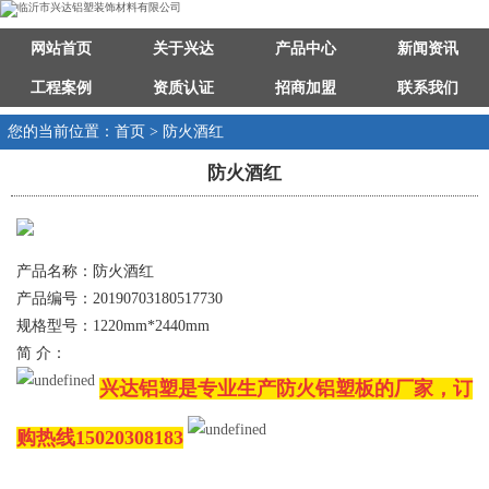
网站首页
关于兴达
产品中心
新闻资讯
工程案例
资质认证
招商加盟
联系我们
您的当前位置：首页 > 防火酒红
防火酒红
产品名称：防火酒红
产品编号：20190703180517730
规格型号：1220mm*2440mm
简 介：
兴达铝塑是专业生产防火铝塑板的厂家，订
购热线15020308183