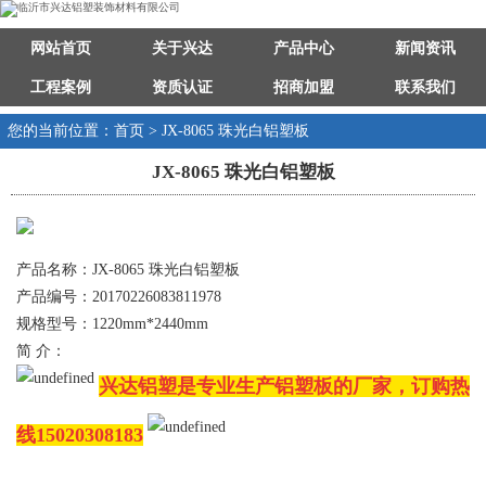
网站首页
关于兴达
产品中心
新闻资讯
工程案例
资质认证
招商加盟
联系我们
您的当前位置：首页 > JX-8065 珠光白铝塑板
JX-8065 珠光白铝塑板
产品名称：JX-8065 珠光白铝塑板
产品编号：20170226083811978
规格型号：1220mm*2440mm
简 介：
兴达铝塑是专业生产铝塑板的厂家，订购热
线15020308183