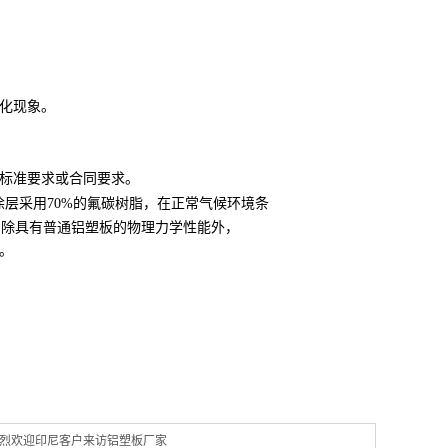
化现象。
业标准要求或合同要求。
，涂层采用
70%的氟碳树脂，在正常气候环境条
板，除具有普通铝塑板的物理力学性能外，
级。
烈欢迎印尼客户来访铝塑板厂家