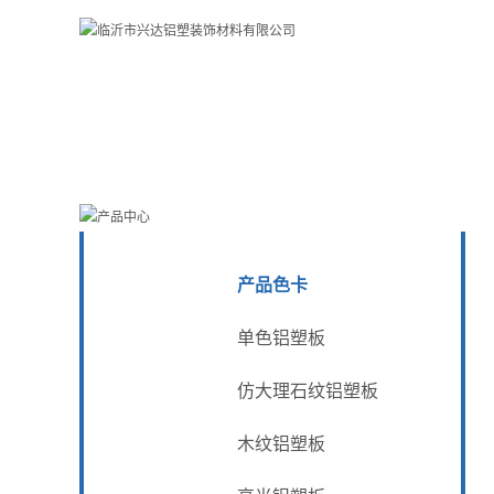
产品色卡
单色铝塑板
仿大理石纹铝塑板
木纹铝塑板