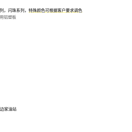
系列，闪珠系列，
特殊颜色可根据客户要求调色
用铝塑板
路边家油站