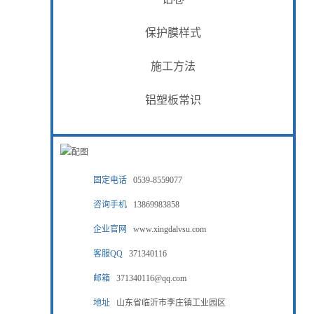
保护膜样式
施工方法
铝塑板常识
固定电话
0539-8559077
咨询手机
13869983858
企业官网
www.xingdalvsu.com
客服QQ
371340116
邮箱
371340116@qq.com
地址
山东省临沂市李庄镇工业园区