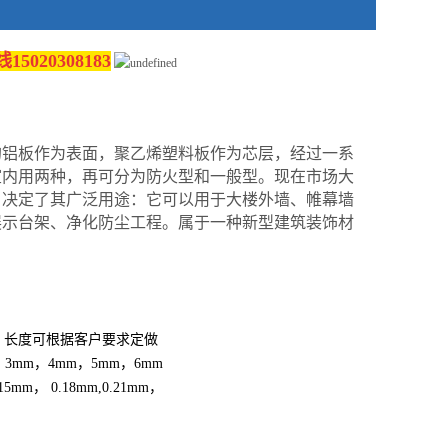
20308183
的铝板作为表面，聚乙烯塑料板作为芯层，经过一系
室内用两种，再可分为防火型和一般型。现在市场大
，决定了其广泛用途：它可以用于大楼外墙、帷幕墙
展示台架、净化防尘工程。属于一种新型建筑装饰材
，
长度可根据客户要求定做
m， 3mm，4mm，5mm，6mm
15mm， 0.18m
m,0.21mm，