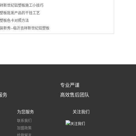
祥新世纪铝塑板施工小技巧
塑板批发产品的干挂工艺
塑板色卡对照方法
装新秀--临沂吉祥新世纪铝塑板
专业严谨
服务
高效售后团队
为您服务
关注我们
联系我们
加盟政策
给我留言