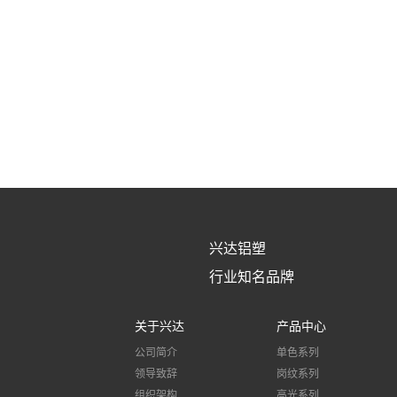
兴达铝塑
行业知名品牌
关于兴达
产品中心
公司简介
单色系列
领导致辞
岗纹系列
组织架构
高光系列