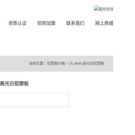
资质认证
招商加盟
联系我们
网上商城
当前位置：
铝塑板价格
>
JX-8049 高光白铝塑板
9 高光白铝塑板