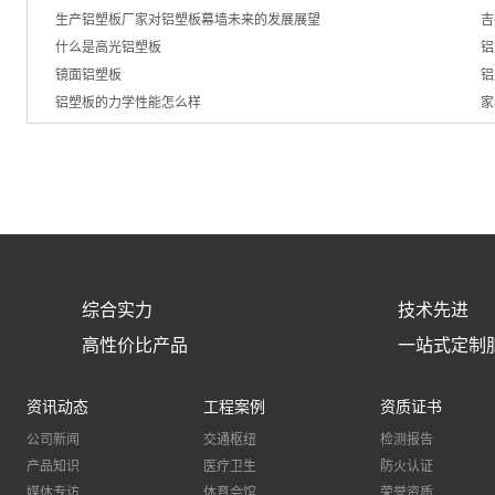
生产铝塑板厂家对铝塑板幕墙未来的发展展望
吉
什么是高光铝塑板
铝
镜面铝塑板
铝
铝塑板的力学性能怎么样
家
综合实力
技术先进
高性价比产品
一站式定制
资讯动态
工程案例
资质证书
公司新闻
交通枢纽
检测报告
产品知识
医疗卫生
防火认证
媒体专访
体育会馆
荣誉资质