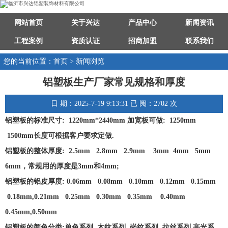
网站首页
关于兴达
产品中心
新闻资讯
工程案例
资质认证
招商加盟
联系我们
您的当前位置：首页 > 新闻浏览
铝塑板生产厂家常见规格和厚度
日 期：2025-7-19 9:13:31 已 阅：2702 次
铝塑板的标准尺寸: 1220mm*2440mm 加宽板可做: 1250mm
1500mm长度可根据客户要求定做.
铝塑板的整体厚度: 2.5mm 2.8mm 2.9mm 3mm 4mm 5mm
6mm，常规用的厚度是3mm和4mm;
铝塑板的铝皮厚度: 0.06mm 0.08mm 0.10mm 0.12mm 0.15mm
0.18mm,0.21mm 0.25mm 0.30mm 0.35mm 0.40mm
0.45mm,0.50mm
铝塑板的颜色分类:单色系列, 木纹系列, 岗纹系列, 拉丝系列,高光系