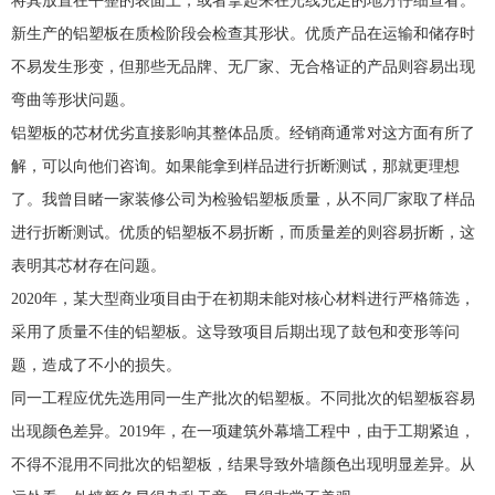
将其放置在平整的表面上，或者拿起来在光线充足的地方仔细查看。
新生产的铝塑板在质检阶段会检查其形状。优质产品在运输和储存时
不易发生形变，但那些无品牌、无厂家、无合格证的产品则容易出现
弯曲等形状问题。
铝塑板的芯材优劣直接影响其整体品质。经销商通常对这方面有所了
解，可以向他们咨询。如果能拿到样品进行折断测试，那就更理想
了。我曾目睹一家装修公司为检验铝塑板质量，从不同厂家取了样品
进行折断测试。优质的铝塑板不易折断，而质量差的则容易折断，这
表明其芯材存在问题。
2020年，某大型商业项目由于在初期未能对核心材料进行严格筛选，
采用了质量不佳的铝塑板。这导致项目后期出现了鼓包和变形等问
题，造成了不小的损失。
同一工程应优先选用同一生产批次的铝塑板。不同批次的铝塑板容易
出现颜色差异。2019年，在一项建筑外幕墙工程中，由于工期紧迫，
不得不混用不同批次的铝塑板，结果导致外墙颜色出现明显差异。从