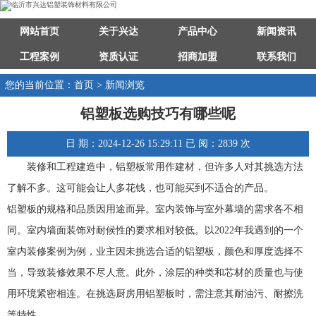
网站首页
关于兴达
产品中心
新闻资讯
工程案例
资质认证
招商加盟
联系我们
您的当前位置：首页 > 新闻浏览
铝塑板选购技巧有哪些呢
日 期：2024-12-26 15:29:11 已 阅：2839 次
装修和工程建造中，铝塑板常用作建材，但许多人对其挑选方法
了解不多。这可能会让人多花钱，也可能买到不适合的产品。
铝塑板的规格和品质因用途而异。室内装饰与室外幕墙的需求各不相
同。室内墙面装饰对耐候性的要求相对较低。以2022年我遇到的一个
室内装修案例为例，业主因未挑选合适的铝塑板，颜色和厚度选择不
当，导致装修效果不尽人意。此外，涂层的种类和芯材的质量也与使
用环境紧密相连。在挑选厨房用铝塑板时，需注意其耐油污、耐擦洗
等特性。