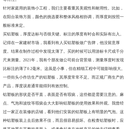
针对家庭用的装饰小工程，我们主要看重其美观性和耐用性。比如，
在阳台装饰方面，颜色的挑选要和整体风格相协调，而厚度则按照一
般标准来定。
买铝塑板，厚度达标与否很关键。标注的厚度有时会和实际有出入。
记得在一家建材市场，我看到有人买铝塑板做广告牌，他没留意厚
度。结果在制作过程中发现太薄了。买的时候可以用游标卡尺或千分
尺来测量。2021年，我有个朋友做公司前台背景墙，测量厚度时发现
比标注的薄了0.2毫米。这虽是小事，但在精细工程中可能影响很大。
一些街头小作坊生产的铝塑板，其厚度常常不足。而正规厂商生产的
产品，厚度误差通常能得到有效控制。
铝塑板的形状是否平直，表面是否有瑕疵，这些都是需要注意的。麻
点、气泡和波纹等瑕疵会大大影响铝塑板的使用效果和外观。我曾经
过一家正在装修的店铺，看到他们安装的铝塑板上有明显的气泡。这
种铝塑板装上去后效果不佳，而且很容易损坏。在检查铝塑板时，应