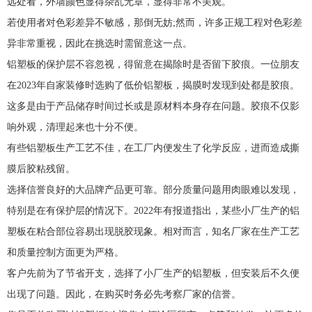
远处看，外墙颜色显得杂乱无章，显得非常不美观。
若使用者对色彩差异不敏感，那倒无妨;然而，许多正规工程对色彩差
异非常重视，因此在挑选时需留意这一点。
铝塑板的保护层不容忽视，得留意在揭除时是否留下胶痕。一位朋友
在2023年自家装修时选购了低价铝塑板，揭膜时发现到处都是胶痕。
这多是由于产品储存时间过长或是原材料本身存在问题。胶痕不仅影
响外观，清理起来也十分不便。
有些铝塑板生产工艺不佳，在工厂内便发生了化学反应，进而造成撕
膜后胶粘残留。
选择信誉良好的大品牌产品更可靠。部分质量问题用肉眼难以发现，
特别是在有保护层的情况下。2022年有报道指出，某些小厂生产的铝
塑板在粘合部位容易出现脱胶现象。相对而言，知名厂家在生产工艺
和质量控制方面更为严格。
客户先前为了节省开支，选择了小厂生产的铝塑板，但安装后不久便
出现了问题。因此，在购买时务必先考察厂家的信誉。