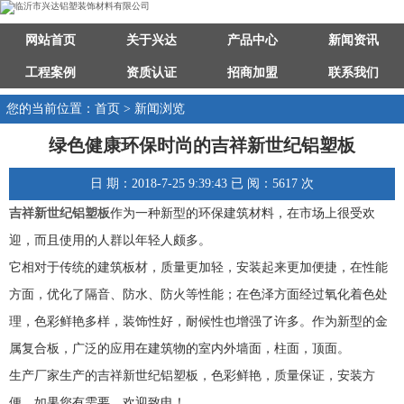
网站首页
关于兴达
产品中心
新闻资讯
工程案例
资质认证
招商加盟
联系我们
您的当前位置：首页 > 新闻浏览
绿色健康环保时尚的吉祥新世纪铝塑板
日 期：2018-7-25 9:39:43 已 阅：5617 次
吉祥新世纪铝塑板
作为一种新型的环保建筑材料，在市场上很受欢
迎，而且使用的人群以年轻人颇多。
它相对于传统的建筑板材，质量更加轻，安装起来更加便捷，在性能
方面，优化了隔音、防水、防火等性能；在色泽方面经过氧化着色处
理，色彩鲜艳多样，装饰性好，耐候性也增强了许多。作为新型的金
属复合板，广泛的应用在建筑物的室内外墙面，柱面，顶面。
生产厂家生产的吉祥新世纪铝塑板，色彩鲜艳，质量保证，安装方
便，如果您有需要，欢迎致电！